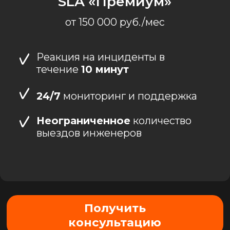
Наблюдение за работой
оборудования и ПО для
предотвращения
сбоев
Мгновенное
устранение
неполадок для минимизации
простоев