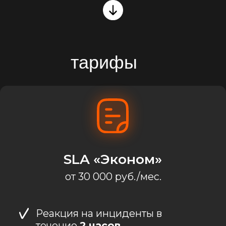
Реакция на инциденты в
течение
2 часов
Поддержка
в рабочее время
1 плановая проверка
инфраструктуры в месяц
SLA «Бизнес»
от 70 000 руб./мес.
Реакция на инциденты в
течение
30 минут