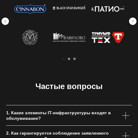
Частые вопросы
1. Какие элементы IT-инфраструктуры входят в
обслуживание?
2. Как гарантируется соблюдение заявленного