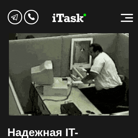
Надежная IT-
поддержка для вашего
бизнеса 24/7