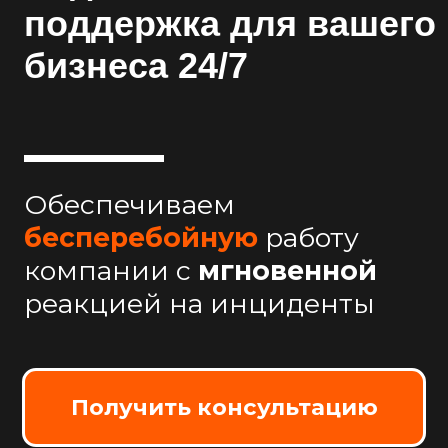
Обеспечиваем
бесперебойную
работу
компании с
мгновенной
реакцией на инциденты
Получить консультацию
тарифы
SLA «Эконом»
от 30 000 руб./мес.